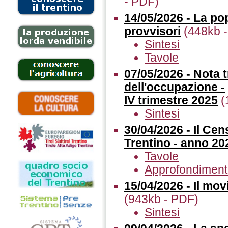
- PDF)
14/05/2026 - La pop
provvisori
(448kb 
Sintesi
Tavole
07/05/2026 - Nota 
dell'occupazione -
IV trimestre 2025
(
Sintesi
30/04/2026 - Il Ce
Trentino - anno 20
Tavole
Approfondimen
15/04/2026 - Il mov
(943kb - PDF)
Sintesi