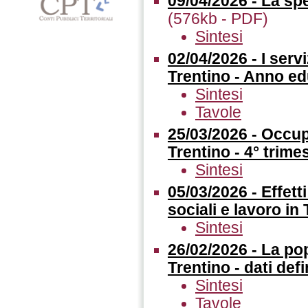
09/04/2026 - La sp
(576kb - PDF)
Sintesi
02/04/2026 - I serv
Trentino - Anno e
Sintesi
Tavole
25/03/2026 - Occup
Trentino - 4° trim
Sintesi
05/03/2026 - Effet
sociali e lavoro in
Sintesi
26/02/2026 - La po
Trentino - dati defin
Sintesi
Tavole