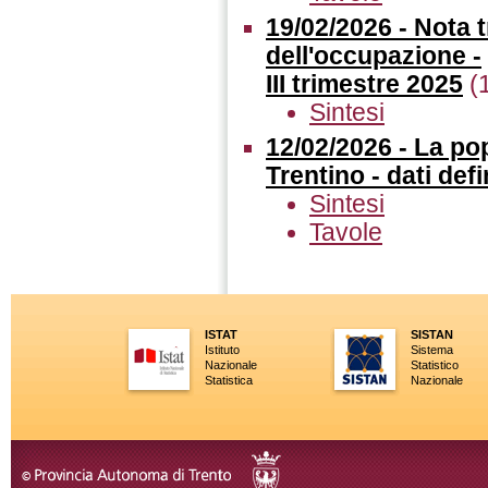
19/02/2026 - Nota 
dell'occupazione -
III trimestre 2025
(
Sintesi
12/02/2026 - La po
Trentino - dati defin
Sintesi
Tavole
ISTAT
SISTAN
Istituto
Sistema
Nazionale
Statistico
Statistica
Nazionale