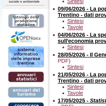
Sintesi
sociale e ambientale
09/06/2026 - La po
Trentino - dati pro
Sintesi
Tavole
04/06/2026 - La spe
sull'economia prov
Sintesi
28/05/2026 - Il Ge
PDF)
Sintesi
21/05/2026 - La po
Trentino - dati pro
Sintesi
Tavole
17/05/2025 -
Statis