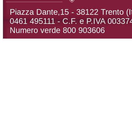
Piazza Dante,15 - 38122 Trento (It)
0461 495111 - C.F. e P.IVA 00337
Numero verde 800 903606