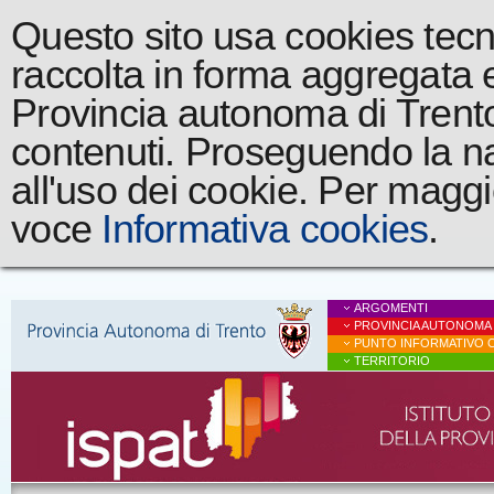
Questo sito usa cookies tecnic
raccolta in forma aggregata 
Provincia autonoma di Trento a
contenuti. Proseguendo la na
all'uso dei cookie. Per maggi
voce
Informativa cookies
.
ARGOMENTI
PROVINCIA AUTONOMA
PUNTO INFORMATIVO C
TERRITORIO